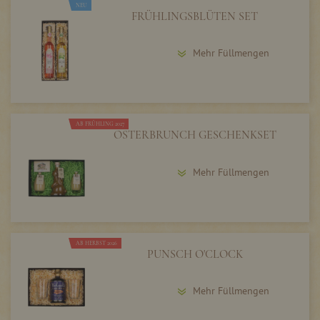
NEU
FRÜHLINGSBLÜTEN SET
Mehr Füllmengen
AB FRÜHLING 2027
OSTERBRUNCH GESCHENKSET
Mehr Füllmengen
AB HERBST 2026
PUNSCH O'CLOCK
Mehr Füllmengen