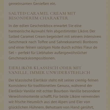
gemeinsamen Genießen ein.
SALTED CARAMEL CREAM MIT
BESONDEREM CHARAKTER
In der edlen Geschenkbox erwartet Sie eine
harmonische Auswahl fein abgestimmter Liköre. Der
Salted Caramel Cream begeistert mit seinem intensiven
Geschmack nach Toffee und Sahnekaramell Bonbons
und einer feinen salzigen Note durch echtes Fleur de
Sel – perfekt für Liebhaber außergewöhnlicher
Geschmackskompositionen.
EIERLIKÖR KLASSISCH ODER MIT
VANILLE, IMMER UNWIDERSTEHLICH
Der klassische Eierlikör steht mit seiner cremig-feinen
Konsistenz für traditionellen Genuss, während der
Eierlikör Vanille mit echter Bourbon-Vanille besondere
Verwöhnmomente schafft. Für beide Liköre verwenden
wir frische Heumilch aus den Alpen und Eier von
glücklichen Hühnern. Behutsam von Hand gerührt,