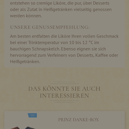
entstehen so cremige Liköre, die pur, über Desserts
oder als Zutat in Heißgetränken vielseitig genossen
werden können.
UNSERE GENUSSEMPFEHLUNG:
Am besten entfalten die Liköre ihren vollen Geschmack
bei einer Trinktemperatur von 10 bis 12 °C im
bauchigen Schnapskelch. Ebenso eignen sie sich
hervorragend zum Verfeinern von Desserts, Kaffee oder
Heißgetränken.
DAS KÖNNTE SIE AUCH
INTERESSIEREN
NEU
PRINZ DANKE-BOX