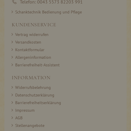
Telefon: 0043 5573 82203 991
Schanktechnik Bedienung und Pflege
KUNDENSERVICE
Vertrag widerrufen
Versandkosten
Kontaktformular
Allergeninformation
Barrierefreiheit-Assistent
INFORMATION
Widerrufsbelehrung
Datenschutzerklärung
Barrierefreiheitserklärung
Impressum
AGB
Stellenangebote