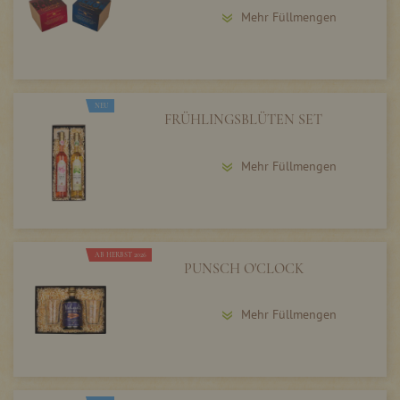
Mehr Füllmengen
NEU
FRÜHLINGSBLÜTEN SET
Mehr Füllmengen
AB HERBST 2026
PUNSCH O'CLOCK
Mehr Füllmengen