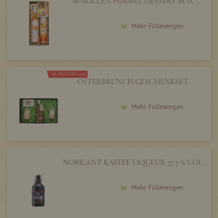
MARILLEN HIMMEL DESSERT BOX
Mehr Füllmengen
AB FRÜHLING 2027
OSTERBRUNCH GESCHENKSET
Mehr Füllmengen
NOBILANT KAFFEE LIQUEUR 37,7 % VOL
Mehr Füllmengen