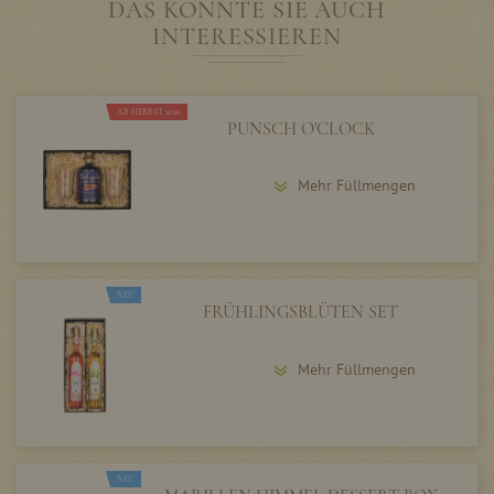
DAS KÖNNTE SIE AUCH
INTERESSIEREN
AB HERBST 2026
PUNSCH O'CLOCK
Mehr Füllmengen
NEU
FRÜHLINGSBLÜTEN SET
Mehr Füllmengen
NEU