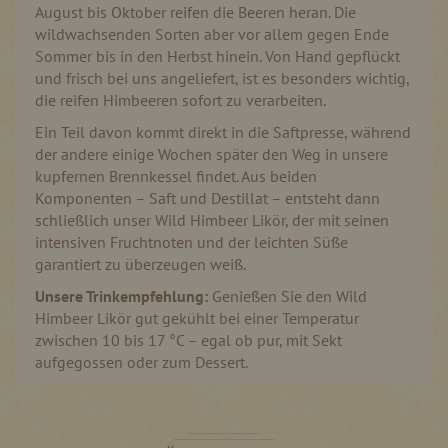
August bis Oktober reifen die Beeren heran. Die
wildwachsenden Sorten aber vor allem gegen Ende
Sommer bis in den Herbst hinein. Von Hand gepflückt
und frisch bei uns angeliefert, ist es besonders wichtig,
die reifen Himbeeren sofort zu verarbeiten.
Ein Teil davon kommt direkt in die Saftpresse, während
der andere einige Wochen später den Weg in unsere
kupfernen Brennkessel findet. Aus beiden
Komponenten – Saft und Destillat – entsteht dann
schließlich unser Wild Himbeer Likör, der mit seinen
intensiven Fruchtnoten und der leichten Süße
garantiert zu überzeugen weiß.
Unsere Trinkempfehlung:
Genießen Sie den Wild
Himbeer Likör gut gekühlt bei einer Temperatur
zwischen 10 bis 17 °C – egal ob pur, mit Sekt
aufgegossen oder zum Dessert.