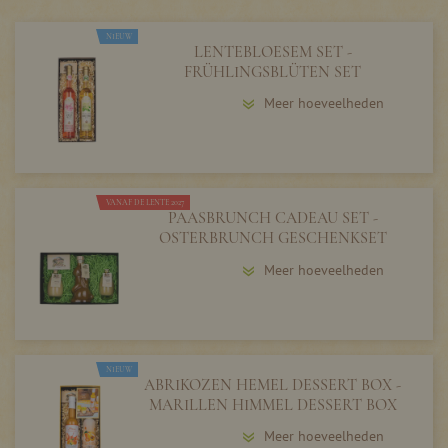
NIEUW
LENTEBLOESEM SET -
FRÜHLINGSBLÜTEN SET
Meer hoeveelheden
VANAF DE LENTE 2027
PAASBRUNCH CADEAU SET -
OSTERBRUNCH GESCHENKSET
Meer hoeveelheden
NIEUW
ABRIKOZEN HEMEL DESSERT BOX -
MARILLEN HIMMEL DESSERT BOX
Meer hoeveelheden