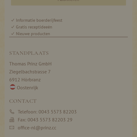
Informatie boerderijfeest
Gratis receptideeën
Nieuwe producten
STANDPLAATS
Thomas Prinz GmbH
Ziegelbachstrasse 7
6912 Hörbranz
Oostenrijk
CONTACT
Telefoon: 0043 5573 82203
Fax: 0043 5573 82203 29
office-nl@prinz.cc