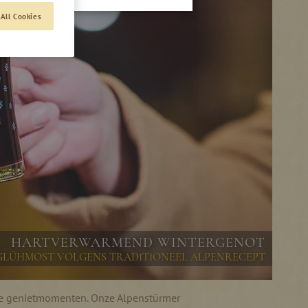
All Cookies
HARTVERWARMEND WINTERGENOT
 GLÜHMOST VOLGENS TRADITIONEEL ALPENRECEPT
me genietmomenten. Onze Alpenstürmer