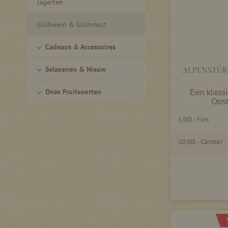
Jagertee
Glühwein & Glühmost
Cadeaus & Accessoires
Seizoenen & Nieuw
ALPENSTÜR
Onze Fruitsoorten
Een klass
Oost
1,00l - Fles
10,00l - Canister