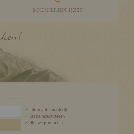
BOERDERIJPRIJZEN
F
Informatie boerderijfeest
Gratis receptideeën
Nieuwe producten