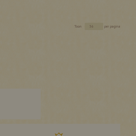
Toon
per pagina