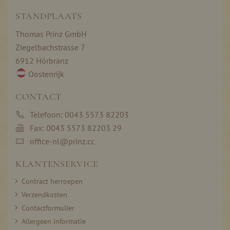
STANDPLAATS
Thomas Prinz GmbH
Ziegelbachstrasse 7
6912 Hörbranz
Oostenrijk
CONTACT
Telefoon: 0043 5573 82203
Fax: 0043 5573 82203 29
office-nl@prinz.cc
KLANTENSERVICE
Contract herroepen
Verzendkosten
Contactformulier
Allergeen informatie