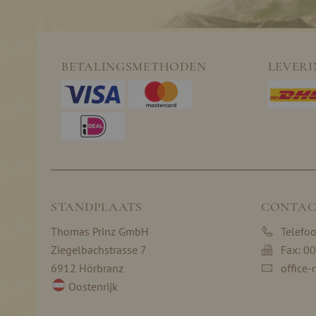
BETALINGSMETHODEN
LEVER
STANDPLAATS
CONTAC
Thomas Prinz GmbH
Telefo
Ziegelbachstrasse 7
Fax: 0
6912 Hörbranz
office-
Oostenrijk