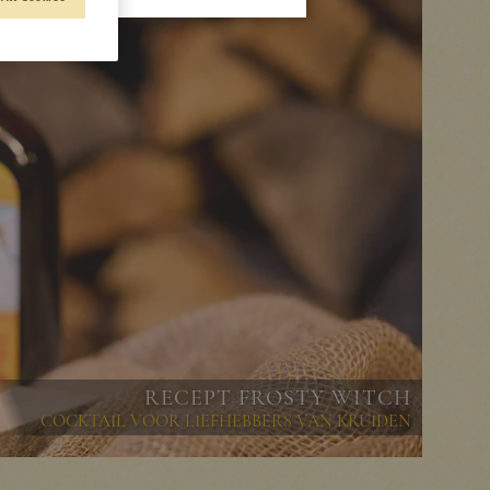
RECEPT FROSTY WITCH
COCKTAIL VOOR LIEFHEBBERS VAN KRUIDEN