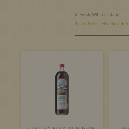
Je Frosty Witch is klaar!
Bestel Prinz Heksenkruiden
ALPENTHALER KRUIDENLIKEUR -
HE