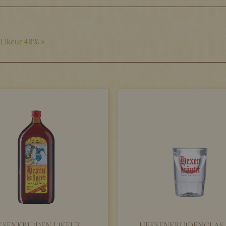
 Likeur 48% »
KSENKRUIDEN LIKEUR -
HEKSENKRUIDENGLAS 