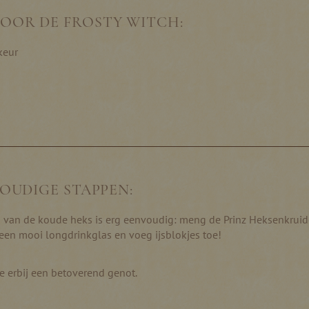
OOR DE FROSTY WITCH:
keur
VOUDIGE STAPPEN:
 van de koude heks is erg eenvoudig: meng de Prinz Heksenkruid
een mooi longdrinkglas en voeg ijsblokjes toe!
je erbij een betoverend genot.