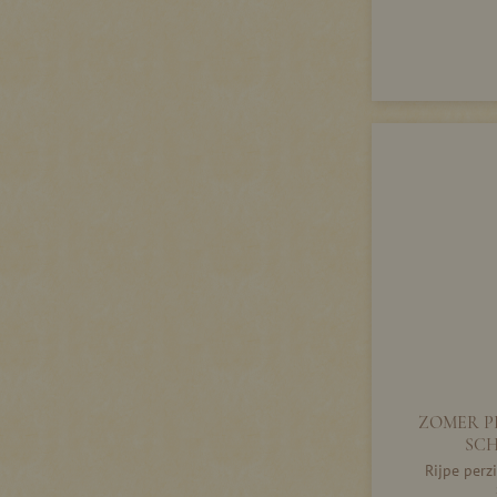
ZOMER P
SCH
Rijpe per