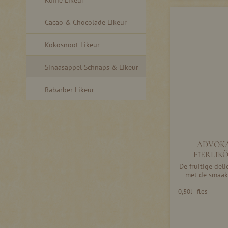
Cacao & Chocolade Likeur
Kokosnoot Likeur
Sinaasappel Schnaps & Likeur
Rabarber Likeur
ADVOKA
EIERLIK
De fruitige del
met de smaak
0,50l - fles