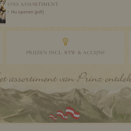
ONS ASSORTIMENT
Nu openen (pdf)
PRIJZEN INCL. BTW & ACCIJNS