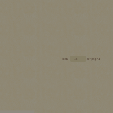
Toon
per pagina