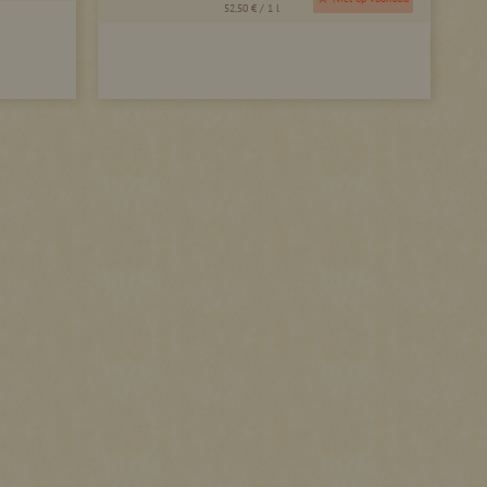
52,50 €
/ 1 l