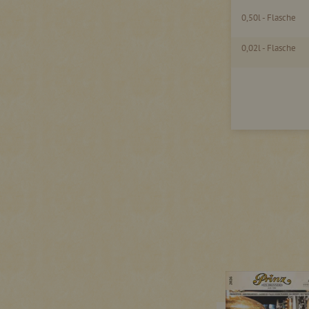
0,50l - Flasche
0,02l - Flasche