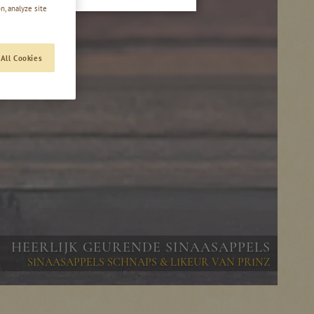
n, analyze site
All Cookies
HEERLIJK GEURENDE SINAASAPPELS
SINAASAPPELS SCHNAPS & LIKEUR VAN PRINZ