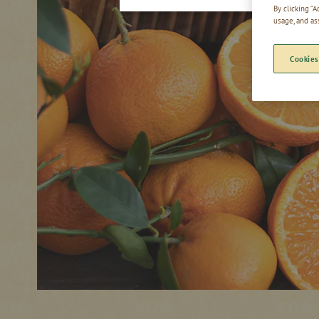
By clicking “
usage, and as
Cookies