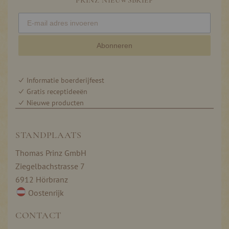
PRINZ NIEUWSBRIEF
Abonneren
Informatie boerderijfeest
Gratis receptideeën
Nieuwe producten
STANDPLAATS
Thomas Prinz GmbH
Ziegelbachstrasse 7
6912 Hörbranz
Oostenrijk
CONTACT