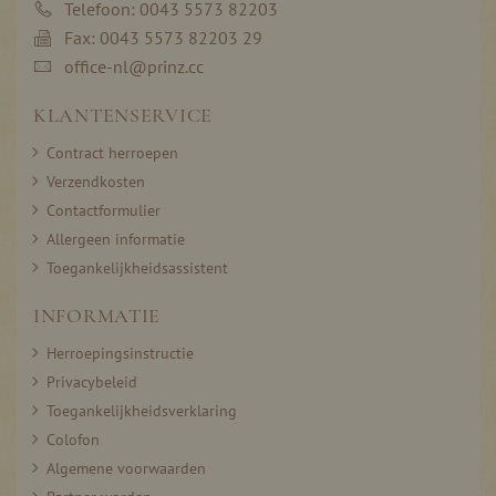
Telefoon: 0043 5573 82203
Fax: 0043 5573 82203 29
office-nl@prinz.cc
KLANTENSERVICE
Contract herroepen
Verzendkosten
Contactformulier
Allergeen informatie
Toegankelijkheidsassistent
INFORMATIE
Herroepingsinstructie
Privacybeleid
Toegankelijkheidsverklaring
Colofon
Algemene voorwaarden