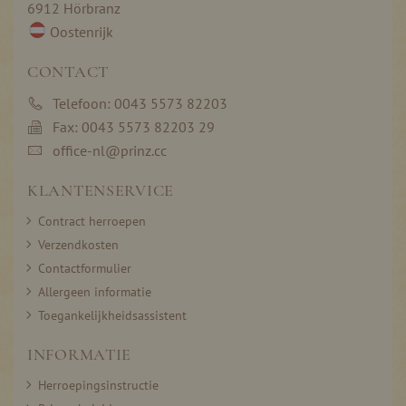
6912 Hörbranz
Oostenrijk
CONTACT
Telefoon: 0043 5573 82203
Fax: 0043 5573 82203 29
office-nl@prinz.cc
KLANTENSERVICE
Contract herroepen
Verzendkosten
Contactformulier
Allergeen informatie
Toegankelijkheidsassistent
INFORMATIE
Herroepingsinstructie