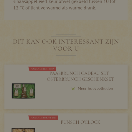
sinaasappel eierlikeur ofwel gekoeld tussen 10 tot
12 °C of licht verwarmd als warme drank.
DIT KAN OOK INTERESSANT ZIJN
VOOR U
VANAF DE LENTE 2027
PAASBRUNCH CADEAU SET -
OSTERBRUNCH GESCHENKSET
Meer hoeveelheden
VANAF DE HERFST 2026
PUNSCH O'CLOCK