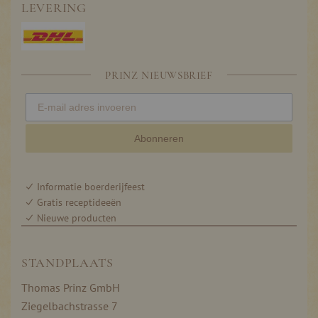
LEVERING
PRINZ NIEUWSBRIEF
Abonneren
Informatie boerderijfeest
Gratis receptideeën
Nieuwe producten
STANDPLAATS
Thomas Prinz GmbH
Ziegelbachstrasse 7