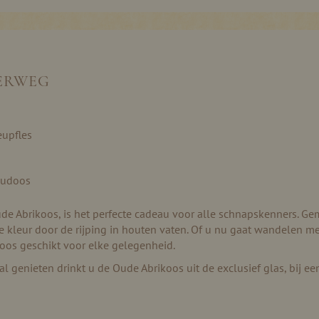
DERWEG
eupfles
eaudoos
e Abrikoos, is het perfecte cadeau voor alle schnapskenners. Gem
kleur door de rijping in houten vaten. Of u nu gaat wandelen met
doos geschikt voor elke gelegenheid.
l genieten drinkt u de Oude Abrikoos uit de exclusief glas, bij e