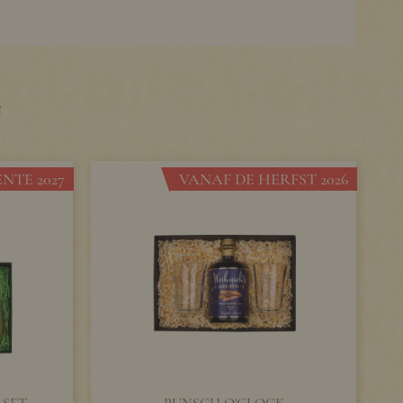
U
NTE 2027
VANAF DE HERFST 2026