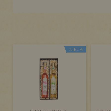
NIEUW