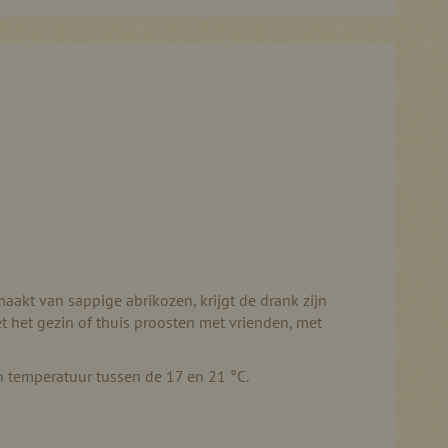
aakt van sappige abrikozen, krijgt de drank zijn
 het gezin of thuis proosten met vrienden, met
en temperatuur tussen de 17 en 21 °C.