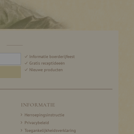
F
Informatie boerderijfeest
Gratis receptideeën
Nieuwe producten
INFORMATIE
Herroepingsinstructie
Privacybeleid
Toegankelijkheidsverklaring