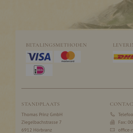
BETALINGSMETHODEN
LEVER
STANDPLAATS
CONTAC
Thomas Prinz GmbH
Telefo
Ziegelbachstrasse 7
Fax: 0
6912 Hörbranz
office-