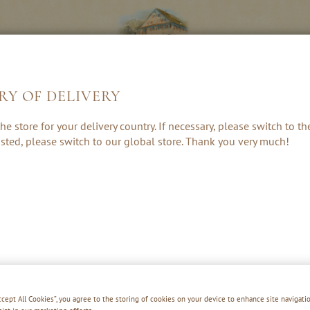
RY OF DELIVERY
LIKEUREN &
KRUIDEN, RUM
CADEAUS &
he store for your delivery country. If necessary, please switch to t
CREAMS
& PUNCH
ACCESSOIRE
 listed, please switch to our global store. Thank you very much!
Accept All Cookies”, you agree to the storing of cookies on your device to enhance site navigatio