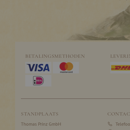
BETALINGSMETHODEN
LEVER
STANDPLAATS
CONTAC
Thomas Prinz GmbH
Telefo