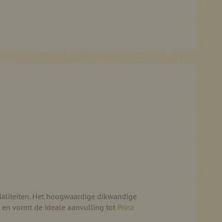
cialiteiten. Het hoogwaardige dikwandige
 en vormt de ideale aanvulling tot
Prinz