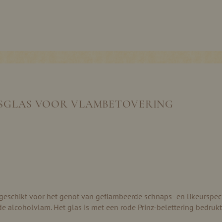
SGLAS VOOR VLAMBETOVERING
t geschikt voor het genot van geflambeerde schnaps- en likeurspe
e alcoholvlam. Het glas is met een rode Prinz-belettering bedrukt