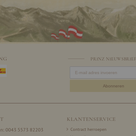
ING
PRINZ NIEUWSBRIE
Abonneren
T
KLANTENSERVICE
on: 0043 5573 82203
Contract herroepen