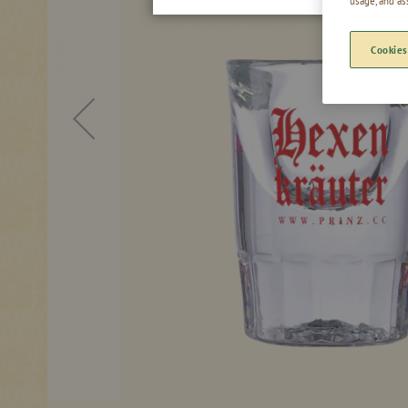
usage, and as
Cookies