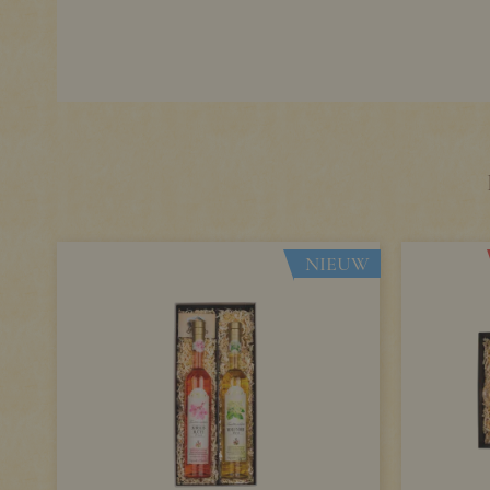
NIEUW