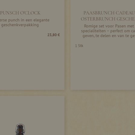
PUNSCH O'CLOCK
PAASBRUNCH CADEAU 
OSTERBRUNCH GESCHE
erse punch in een elegante
geschenkverpakking
Romige set voor Pasen met 
specialiteiten – perfect om c
23,80 €
geven, te delen en van te ge
1 Stk