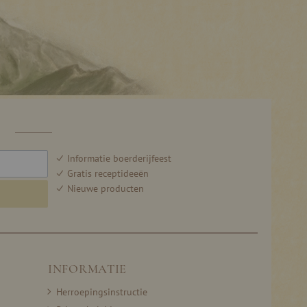
F
Informatie boerderijfeest
Gratis receptideeën
Nieuwe producten
INFORMATIE
Herroepingsinstructie