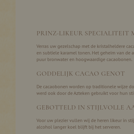
PRINZ-LIKEUR SPECIALITEIT
Verras uw gezelschap met de kristalheldere cac
en subtiele karamel tonen. Het geheim van de au
puur bronwater en hoogwaardige cacaobonen.
GODDELIJK CACAO GENOT
De cacaobonen worden op traditionele wijze do
werd ook door de Azteken gebruikt voor hun sti
GEBOTTELD IN STIJLVOLLE 
Voor uw plezier vullen wij de heren likeur in sti
alcohol langer koel blijft bij het serveren.