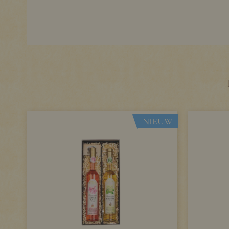
NIEUW