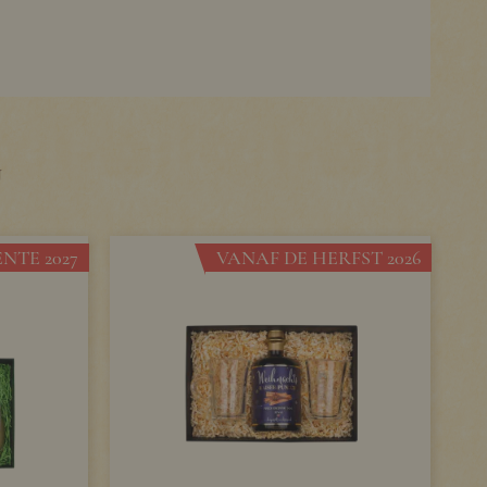
U
NTE 2027
VANAF DE HERFST 2026