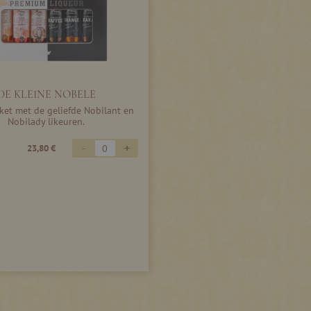
DE KLEINE NOBELE
et met de geliefde Nobilant en
Nobilady likeuren.
-
+
23,80 €