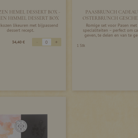
ZEN HEMEL DESSERT BOX -
PAASBRUNCH CADEAU 
EN HIMMEL DESSERT BOX
OSTERBRUNCH GESCHE
rikozen likeuren met bijpassend
Romige set voor Pasen met 
dessert recept.
specialiteiten – perfect om c
geven, te delen en van te ge
-
+
34,40 €
1 Stk