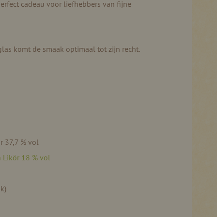
erfect cadeau voor liefhebbers van fijne
las komt de smaak optimaal tot zijn recht.
r 37,7 % vol
 Likör 18 % vol
k)