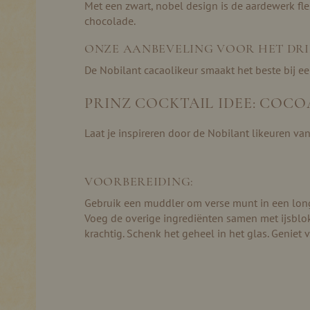
Met een zwart, nobel design is de aardewerk fles
chocolade.
ONZE AANBEVELING VOOR HET DR
De Nobilant cacaolikeur smaakt het beste bij ee
PRINZ COCKTAIL IDEE: COC
Laat je inspireren door de Nobilant likeuren va
VOORBEREIDING:
Gebruik een muddler om verse munt in een longd
Voeg de overige ingrediënten samen met ijsblo
krachtig. Schenk het geheel in het glas. Geniet 