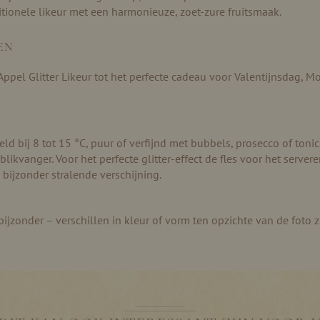
tionele likeur met een harmonieuze, zoet-zure fruitsmaak.
EN
el Glitter Likeur tot het perfecte cadeau voor Valentijnsdag, Mo
d bij 8 tot 15 °C, puur of verfijnd met bubbels, prosecco of tonic.
ikvanger. Voor het perfecte glitter-effect de fles voor het serve
 bijzonder stralende verschijning.
zonder – verschillen in kleur of vorm ten opzichte van de foto z