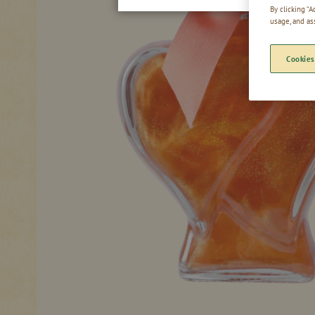
By clicking “
usage, and as
Cookies