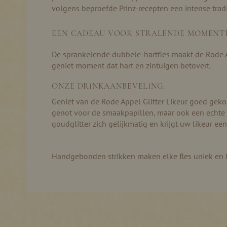
volgens beproefde Prinz-recepten een intense tradi
EEN CADEAU VOOR STRALENDE MOMENT
De sprankelende dubbele-hartfles maakt de Rode App
geniet moment dat hart en zintuigen betovert.
ONZE DRINKAANBEVELING:
Geniet van de Rode Appel Glitter Likeur goed gekoel
genot voor de smaakpapillen, maar ook een echte bl
goudglitter zich gelijkmatig en krijgt uw likeur een
Handgebonden strikken maken elke fles uniek en bij