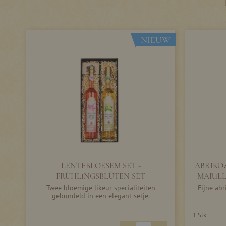
NIEUW
LENTEBLOESEM SET -
ABRIKO
FRÜHLINGSBLÜTEN SET
MARILL
Twee bloemige likeur specialiteiten
Fijne ab
gebundeld in een elegant setje.
1 Stk