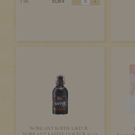
-
+
1 Stk
32,30 €
NOBILANT KOFFIE LIKEUR -
NOBILANT KAFFEE LIQUEUR 37,7 %