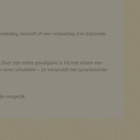
ederdag, bruiloft of een verjaardag. Een bijzonder
 Door zijn edele goudglans is hij niet alleen een
ren even schudden – zo verspreidt het sprankelende
ijn mogelijk.