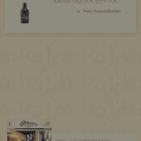
KAFFEE LIQUEUR 37,7 % VOL
Meer hoeveelheden