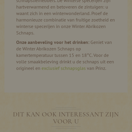
schnapsliefhebbers. De winterse specerijen zijn
hartverwarmend en betoveren de zintuigen: u
waant zich in een winterwonderland. Proef de
harmonieuze combinatie van fruitige zoetheid en
winterse specerijen in onze Winter Abrikozen
Schnaps.
Onze aanbeveling voor het drinken:
Geniet van
de Winter Abrikozen Schnaps op
kamertemperatuur tussen 15 en 18°C. Voor de
volle smaakbeleving drinkt u de schnaps uit een
origineel en
exclusief schnapsglas
van Prinz.
DIT KAN OOK INTERESSANT ZIJN
VOOR U