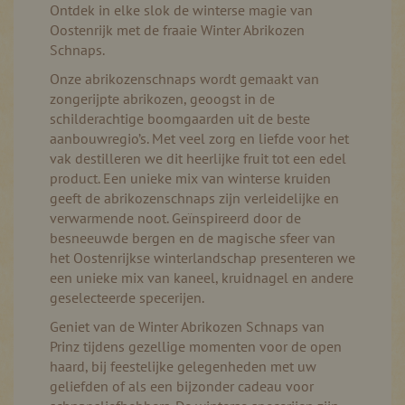
Ontdek in elke slok de winterse magie van
Oostenrijk met de fraaie Winter Abrikozen
Schnaps.
Onze abrikozenschnaps wordt gemaakt van
zongerijpte abrikozen, geoogst in de
schilderachtige boomgaarden uit de beste
aanbouwregio’s. Met veel zorg en liefde voor het
vak destilleren we dit heerlijke fruit tot een edel
product. Een unieke mix van winterse kruiden
geeft de abrikozenschnaps zijn verleidelijke en
verwarmende noot. Geïnspireerd door de
besneeuwde bergen en de magische sfeer van
het Oostenrijkse winterlandschap presenteren we
een unieke mix van kaneel, kruidnagel en andere
geselecteerde specerijen.
Geniet van de Winter Abrikozen Schnaps van
Prinz tijdens gezellige momenten voor de open
haard, bij feestelijke gelegenheden met uw
geliefden of als een bijzonder cadeau voor