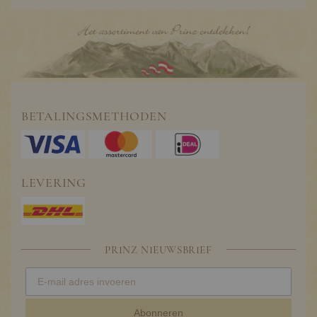
BETALINGSMETHODEN
LEVERING
PRINZ NIEUWSBRIEF
Abonneren