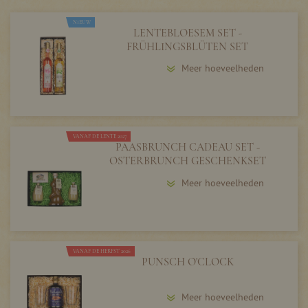
NIEUW
LENTEBLOESEM SET -
FRÜHLINGSBLÜTEN SET
Meer hoeveelheden
VANAF DE LENTE 2027
PAASBRUNCH CADEAU SET -
OSTERBRUNCH GESCHENKSET
Meer hoeveelheden
VANAF DE HERFST 2026
PUNSCH O'CLOCK
Meer hoeveelheden