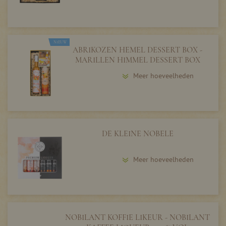
NIEUW
ABRIKOZEN HEMEL DESSERT BOX -
MARILLEN HIMMEL DESSERT BOX
Meer hoeveelheden
DE KLEINE NOBELE
Meer hoeveelheden
NOBILANT KOFFIE LIKEUR - NOBILANT