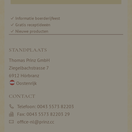
Informatie boerderijfeest
Gratis receptideeën
Nieuwe producten
STANDPLAATS
Thomas Prinz GmbH
Ziegelbachstrasse 7
6912 Hörbranz
Oostenrijk
CONTACT
Telefoon: 0043 5573 82203
Fax: 0043 5573 82203 29
office-nl@prinz.cc