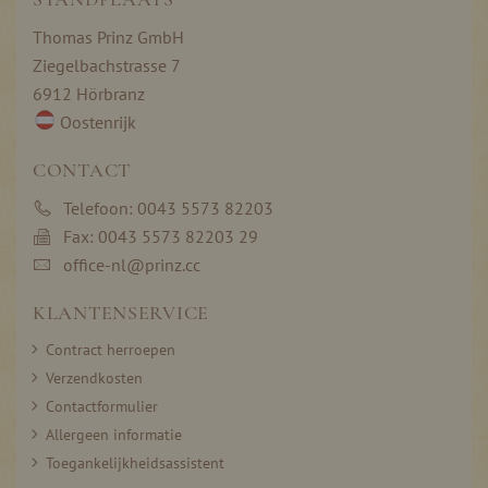
Thomas Prinz GmbH
Ziegelbachstrasse 7
6912 Hörbranz
Oostenrijk
CONTACT
Telefoon: 0043 5573 82203
Fax: 0043 5573 82203 29
office-nl@prinz.cc
KLANTENSERVICE
Contract herroepen
Verzendkosten
Contactformulier
Allergeen informatie
Toegankelijkheidsassistent