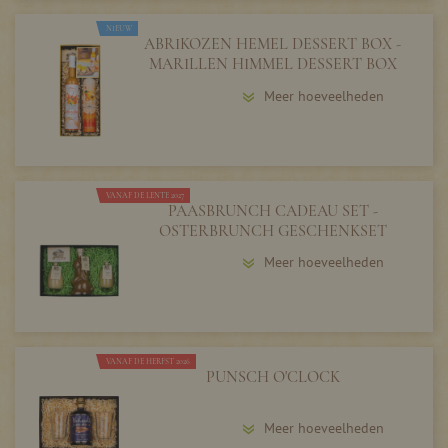
NIEUW
ABRIKOZEN HEMEL DESSERT BOX -
MARILLEN HIMMEL DESSERT BOX
Meer hoeveelheden
VANAF DE LENTE 2027
PAASBRUNCH CADEAU SET -
OSTERBRUNCH GESCHENKSET
Meer hoeveelheden
VANAF DE HERFST 2026
PUNSCH O'CLOCK
Meer hoeveelheden