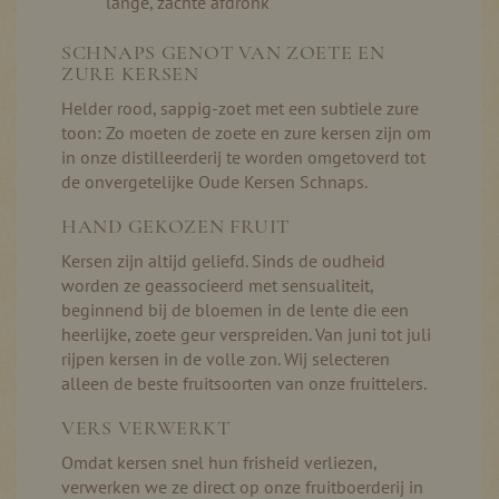
lange, zachte afdronk
SCHNAPS GENOT VAN ZOETE EN
ZURE KERSEN
Helder rood, sappig-zoet met een subtiele zure
toon: Zo moeten de zoete en zure kersen zijn om
in onze distilleerderij te worden omgetoverd tot
de onvergetelijke Oude Kersen Schnaps.
HAND GEKOZEN FRUIT
Kersen zijn altijd geliefd. Sinds de oudheid
worden ze geassocieerd met sensualiteit,
beginnend bij de bloemen in de lente die een
heerlijke, zoete geur verspreiden. Van juni tot juli
rijpen kersen in de volle zon. Wij selecteren
alleen de beste fruitsoorten van onze fruittelers.
VERS VERWERKT
Omdat kersen snel hun frisheid verliezen,
verwerken we ze direct op onze fruitboerderij in