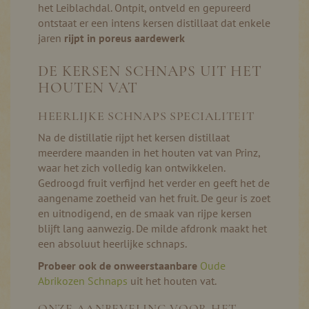
het Leiblachdal. Ontpit, ontveld en gepureerd
ontstaat er een intens kersen distillaat dat enkele
jaren
rijpt in poreus aardewerk
DE KERSEN SCHNAPS UIT HET
HOUTEN VAT
HEERLIJKE SCHNAPS SPECIALITEIT
Na de distillatie rijpt het kersen distillaat
meerdere maanden in het houten vat van Prinz,
waar het zich volledig kan ontwikkelen.
Gedroogd fruit verfijnd het verder en geeft het de
aangename zoetheid van het fruit. De geur is zoet
en uitnodigend, en de smaak van rijpe kersen
blijft lang aanwezig. De milde afdronk maakt het
een absoluut heerlijke schnaps.
Probeer ook de onweerstaanbare
Oude
Abrikozen Schnaps
uit het houten vat.
ONZE AANBEVELING VOOR HET