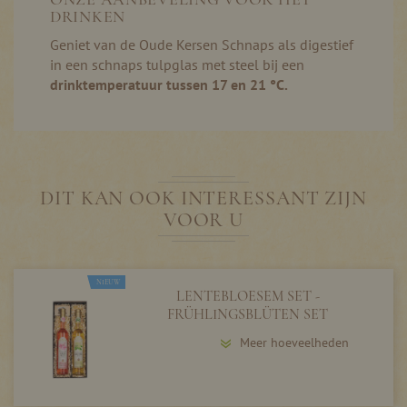
DRINKEN
Geniet van de Oude Kersen Schnaps als digestief
in een schnaps tulpglas met steel bij een
drinktemperatuur tussen 17 en 21 °C.
DIT KAN OOK INTERESSANT ZIJN
VOOR U
NIEUW
LENTEBLOESEM SET -
FRÜHLINGSBLÜTEN SET
Meer hoeveelheden