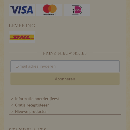
LEVERING
PRINZ NIEUWSBRIEF
Abonneren
Informatie boerderijfeest
Gratis receptideeën
Nieuwe producten
STANDPLAATS