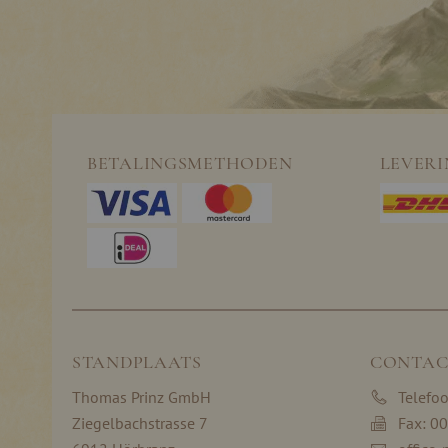
BETALINGSMETHODEN
LEVER
STANDPLAATS
CONTAC
Thomas Prinz GmbH
Telefo
Ziegelbachstrasse 7
Fax: 0