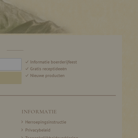
F
Informatie boerderijfeest
Gratis receptideeën
Nieuwe producten
INFORMATIE
Herroepingsinstructie
Privacybeleid