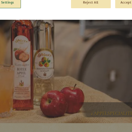
 Settings
Reject All
Accept 
2 APPELSPECIALIT