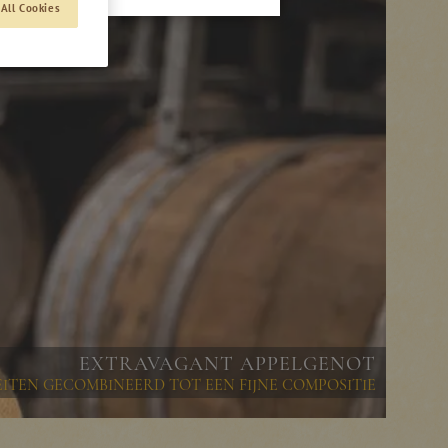
All Cookies
EXTRAVAGANT APPELGENOT
EITEN GECOMBINEERD TOT EEN FIJNE COMPOSITIE