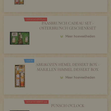
VANAF DE LENTE 2027
PAASBRUNCH CADEAU SET -
OSTERBRUNCH GESCHENKSET
Meer hoeveelheden
NIEUW
ABRIKOZEN HEMEL DESSERT BOX -
MARILLEN HIMMEL DESSERT BOX
Meer hoeveelheden
VANAF DE HERFST 2026
PUNSCH O'CLOCK