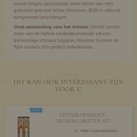
mond volgen, gelukzalige zoete tonen van vers
gekookte jam met lichte citrustoon. Blijft in afdronk
aangenaam lang hangen.
Onze aanbeveling voor het drinken:
Geniet zonder
meer van de Hafele aardbeibrandewijn uit een
bolvormige schnaps tulpglas. Hierdoor kunnen de
fijne aroma's zich perfect ontwikkelen.
DIT KAN OOK INTERESSANT ZIJN
VOOR U
NIEUW
LENTEBLOESEM SET -
FRÜHLINGSBLÜTEN SET
Meer hoeveelheden