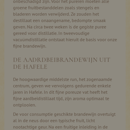
onbeschadigd zijn. Voor het pureren moeten alle
groene fruitbestanddelen zoals stengels en
bladeren worden verwijderd. Ze zouden het
destillaat een onaangename, bedompte smaak
geven. Na circa twee weken is de gegiste puree
gereed voor distillatie. In tweevoudige
vacuümdistillatie ontstaat hieruit de basis voor onze
fijne brandewijn.
DE AADRDBEIBRANDEWIJN UIT
DE HAFELE
De hoogwaardige middelste run, het zogenaamde
centrum, geven we vervolgens gedurende enkele
jaren in Hafele. In dit fijne poreuze vat heeft het
fijne aardbeidistillaat tijd, zijn aroma optimaal te
ontplooien.
De voor consumptie geschikte brandewijn overtuigt
al in de neus door een typische fruit, licht
nootachtige geur. Na een fruitige inleiding in de