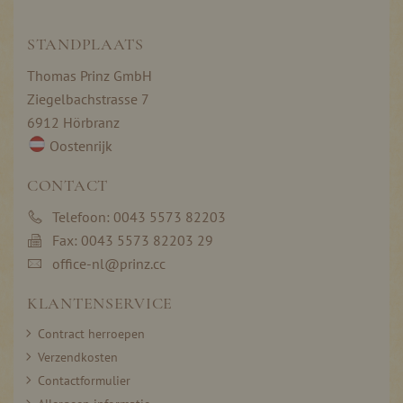
STANDPLAATS
Thomas Prinz GmbH
Ziegelbachstrasse 7
6912 Hörbranz
Oostenrijk
CONTACT
Telefoon: 0043 5573 82203
Fax: 0043 5573 82203 29
office-nl@prinz.cc
KLANTENSERVICE
Contract herroepen
Verzendkosten
Contactformulier