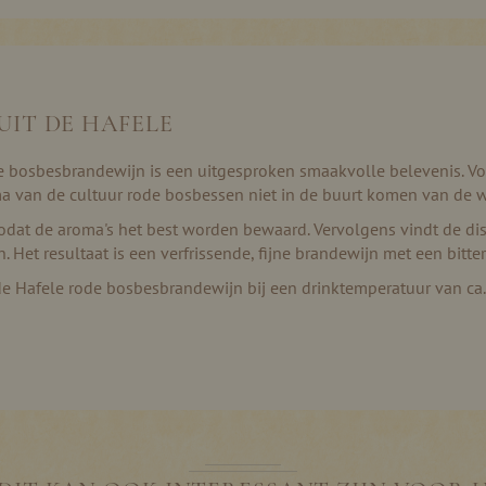
UIT DE HAFELE
de bosbesbrandewijn is een uitgesproken smaakvolle belevenis. Vo
a van de cultuur rode bosbessen niet in de buurt komen van de w
zodat de aroma's het best worden bewaard. Vervolgens vindt de dist
 Het resultaat is een verfrissende, fijne brandewijn met een bitter
e Hafele rode bosbesbrandewijn bij een drinktemperatuur van ca.