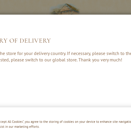
RY OF DELIVERY
LIKEUREN &
KRUIDEN, RUM
CADEAUS &
he store for your delivery country. If necessary, please switch to t
CREAMS
& PUNCH
ACCESSOIRE
 listed, please switch to our global store. Thank you very much!
Accept All Cookies”, you agree to the storing of cookies on your device to enhance site navigatio
sist in our marketing efforts.