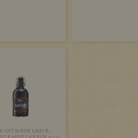
LANT KOFFIE LIKEUR -
T KAFFEE LIQUEUR 37,7 %