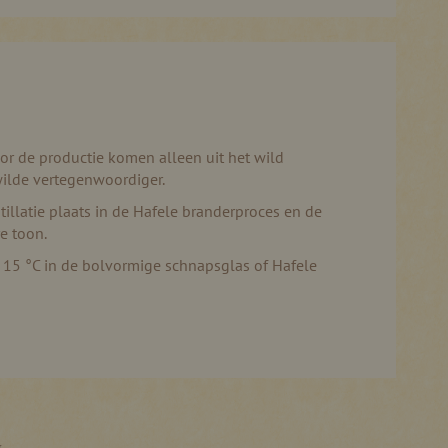
or de productie komen alleen uit het wild
ilde vertegenwoordiger.
illatie plaats in de Hafele branderproces en de
e toon.
 15 °C in de bolvormige schnapsglas of Hafele