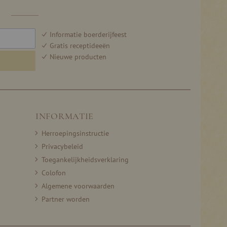
F
Informatie boerderijfeest
Gratis receptideeën
Nieuwe producten
INFORMATIE
Herroepingsinstructie
Privacybeleid
Toegankelijkheidsverklaring
Colofon
Algemene voorwaarden
Partner worden