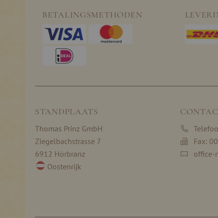
BETALINGSMETHODEN
LEVER
STANDPLAATS
CONTAC
Thomas Prinz GmbH
Telefo
Ziegelbachstrasse 7
Fax: 0
6912 Hörbranz
office-
Oostenrijk