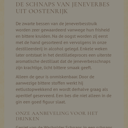
DE SCHNAPS VAN JENEVERBES
UIT OOSTENRIJK
De zwarte bessen van de jeneverbesstruik
worden zeer gewaardeerd vanwege hun frisheid
en bittere kruiden. Na de oogst worden zij eerst
met de hand gesorteerd en vervolgens in onze
destilleerderij in alcohol gelegd. Enkele weken
later ontstaat in het destillatieproces een uiterste
aromatische destillaat dat de jeneverbesschnaps
zijn krachtige, licht bittere smaak geeft.
Alleen de geur is onmiskenbaar. Door de
aanwezige bittere stoffen werkt hij
eetlustopwekkend en wordt derhalve graag als
aperitief geserveerd. Een bes die niet alleen in de
gin een goed figuur slaat.
ONZE AANBEVELING VOOR HET
DRINKEN
Geniet van de Wacholder Schnaps in een schnaps